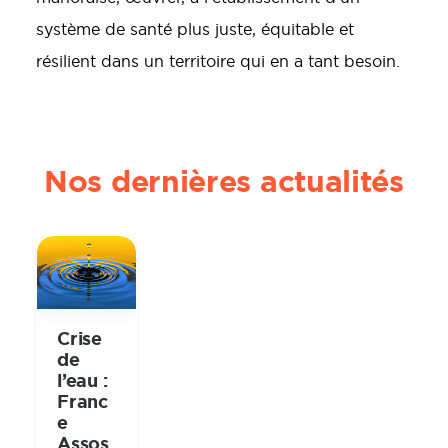
système de santé plus juste, équitable et
résilient dans un territoire qui en a tant besoin.
Nos dernières actualités
Crise
de
l’eau :
Franc
e
Assos